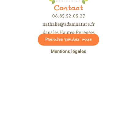
Contact
06.85.52.05.27
nathalie@adamnature.fr
dans les Hautes-Pyrénées
Prendre rendez-vous
Mentions légales