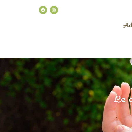
Ad
Le c