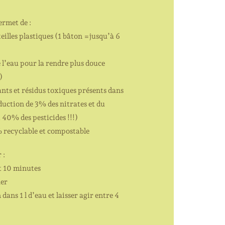
ermet de :
eilles plastiques (1 bâton =jusqu’à 6
e l’eau pour la rendre plus douce
)
ants et résidus toxiques présents dans
duction de 3% des nitrates et du
 40% des pesticides !!!)
% recyclable et compostable
 :
t 10 minutes
her
 dans 1 l d’eau et laisser agir entre 4