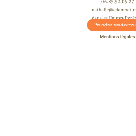
06.85.52.05.27
nathalie@adamnatur
dans les Hautes-Pyré
Prendre rendez-vo
Mentions légales