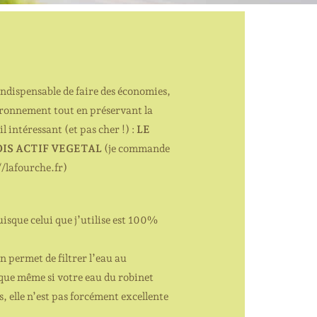
 indispensable de faire des économies,
ironnement tout en préservant la
l intéressant (et pas cher !) :
LE
IS ACTIF VEGETAL
(je commande
//lafourche.fr)
isque celui que j’utilise est 100%
n permet de filtrer l’eau au
que même si votre eau du robinet
, elle n’est pas forcément excellente