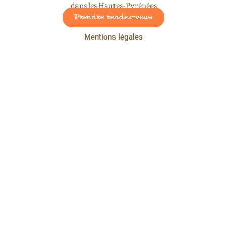
dans les Hautes-Pyrénées
Prendre rendez-vous
Mentions légales