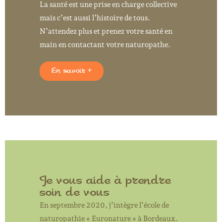
La santé est une prise en charge collective
mais c’est aussi l’histoire de tous.
N’attendez plus et prenez votre santé en
main en contactant votre naturopathe.
En savoir +
Je vous aide à prendre
soin de vous
En septembre 2020, j’intègre l’école de
naturopathie «
Euronature » à Bordeaux.